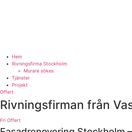
Hem
Rivningsfirma Stockholm
Murare sökes
Tjänster
Projekt
Offert
Rivningsfirman från Va
Fri Offert
Fasadrenovering Stockholm – 